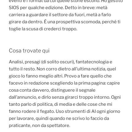
eventi e i format da cui quelle storie escono. Ho gestito
SIOS per qualche edizione. Detto in breve: metà
carriera a guardare il settore da fuori, metà a farlo
girare da dentro. È una prospettiva scomoda, perché ti
toglie la scusa di crederci troppo.
Cosa trovate qui
Analisi, presagi (di solito oscuri), fantatecnologia e
tutto il resto. Non corro dietro all’ultima notizia, quel
gioco lo fanno meglio altri. Provo a fare quello che
facevo in redazione scegliendo la prima pagina: capire
cosa conta davvero, distinguere il segnale
dall’annuncio, e dirlo senza girarci troppo intorno. Ogni
tanto parlo di politica, di media e delle cose che mi
fanno rodere il fegato. Uso strumenti di AI ogni giorno
per lavorare, quindi quando ne scrivo lo faccio da
praticante, non da spettatore.