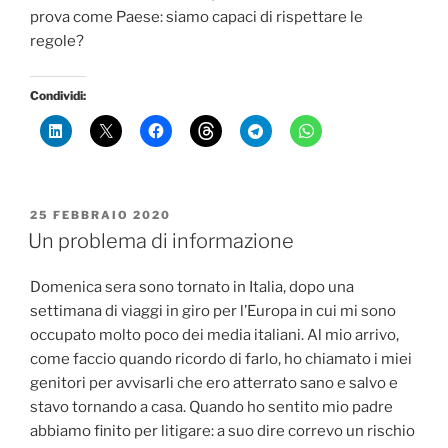
prova come Paese: siamo capaci di rispettare le
regole?
Condividi:
PUBBLICATO
25 FEBBRAIO 2020
IL
Un problema di informazione
Domenica sera sono tornato in Italia, dopo una
settimana di viaggi in giro per l’Europa in cui mi sono
occupato molto poco dei media italiani. Al mio arrivo,
come faccio quando ricordo di farlo, ho chiamato i miei
genitori per avvisarli che ero atterrato sano e salvo e
stavo tornando a casa. Quando ho sentito mio padre
abbiamo finito per litigare: a suo dire correvo un rischio