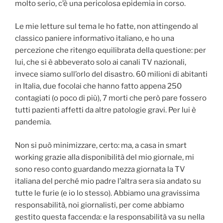
molto serio, c’è una pericolosa epidemia in corso.
Le mie letture sul tema le ho fatte, non attingendo al
classico paniere informativo italiano, e ho una
percezione che ritengo equilibrata della questione: per
lui, che si è abbeverato solo ai canali TV nazionali,
invece siamo sull’orlo del disastro. 60 milioni di abitanti
in Italia, due focolai che hanno fatto appena 250
contagiati (o poco di più), 7 morti che però pare fossero
tutti pazienti affetti da altre patologie gravi. Per lui è
pandemia.
Non si può minimizzare, certo: ma, a casa in smart
working grazie alla disponibilità del mio giornale, mi
sono reso conto guardando mezza giornata la TV
italiana del perché mio padre l’altra sera sia andato su
tutte le furie (e io lo stesso). Abbiamo una gravissima
responsabilità, noi giornalisti, per come abbiamo
gestito questa faccenda: e la responsabilità va su nella