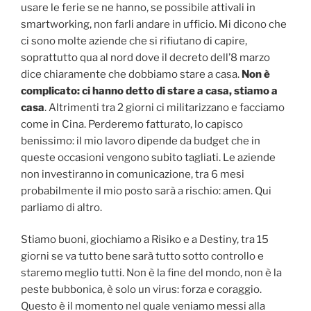
usare le ferie se ne hanno, se possibile attivali in
smartworking, non farli andare in ufficio. Mi dicono che
ci sono molte aziende che si rifiutano di capire,
soprattutto qua al nord dove il decreto dell’8 marzo
dice chiaramente che dobbiamo stare a casa.
Non è
complicato: ci hanno detto di stare a casa, stiamo a
casa
. Altrimenti tra 2 giorni ci militarizzano e facciamo
come in Cina. Perderemo fatturato, lo capisco
benissimo: il mio lavoro dipende da budget che in
queste occasioni vengono subito tagliati. Le aziende
non investiranno in comunicazione, tra 6 mesi
probabilmente il mio posto sarà a rischio: amen. Qui
parliamo di altro.
Stiamo buoni, giochiamo a Risiko e a Destiny, tra 15
giorni se va tutto bene sarà tutto sotto controllo e
staremo meglio tutti. Non è la fine del mondo, non è la
peste bubbonica, è solo un virus: forza e coraggio.
Questo è il momento nel quale veniamo messi alla