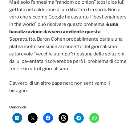
Ma è solo l’ennesima “random opionion” (così dice lui)
gettata nel calderone di un dibattito tra sordi. Non è
vero che siccome Google ha assunto i “best engineers
in the world” può risolvere questo problema:
è una
banalizzazione davvero avvilente questa
.
Soprattutto, Baron Cohen probabilmente parla a una
platea molto sensibile al concetto del giornalismo
autorevole “vecchio stampo”: nessuna delle soluzioni
da lui paventata risolverebbe però il problema di come
tenere in vita il giornalismo.
Davvero, di un altro papa nero non sentivamo il
bisogno.
Condividi: