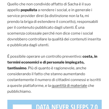
Quello che non condivido affatto di Sacha è il suo
appello
populista
a rendere i social, e in generale i
service provider direi (la distinzione non la fa, mi
prendo la briga di estendere il concetto), responsabili
per il contenuto pubblicato dagli utenti. È una
scemenza colossale perché non dice come i social
dovrebbero controllare la qualità dei contenuti inserita
e pubblicata dagli utenti.
È possibile operare un controllo preventivo:
costa, in
termini economici e di personale impiegato,
tantissimo
. Più di quanto è ragionevole, anche
considerando il fatto che stanno aumentando
costantemente il numero di cittadini connessi e iscritti
a queste piattaforme, e la
quantità di materiale
che
pubblichiamo.