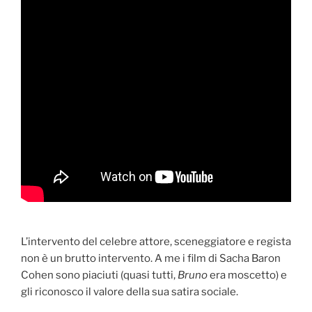
L’intervento del celebre attore, sceneggiatore e regista
non è un brutto intervento. A me i film di Sacha Baron
Cohen sono piaciuti (quasi tutti,
Bruno
era moscetto) e
gli riconosco il valore della sua satira sociale.