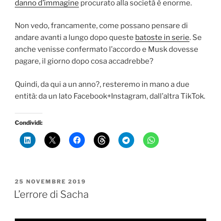
danno d’immagine
procurato alla società è enorme.
Non vedo, francamente, come possano pensare di
andare avanti a lungo dopo queste
batoste in serie
. Se
anche venisse confermato l’accordo e Musk dovesse
pagare, il giorno dopo cosa accadrebbe?
Quindi, da qui a un anno?, resteremo in mano a due
entità: da un lato Facebook+Instagram, dall’altra TikTok.
Condividi:
PUBBLICATO
25 NOVEMBRE 2019
IL
L’errore di Sacha