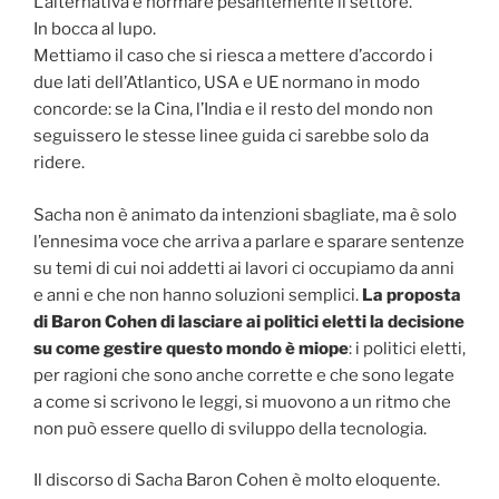
L’alternativa è normare pesantemente il settore.
In bocca al lupo.
Mettiamo il caso che si riesca a mettere d’accordo i
due lati dell’Atlantico, USA e UE normano in modo
concorde: se la Cina, l’India e il resto del mondo non
seguissero le stesse linee guida ci sarebbe solo da
ridere.
Sacha non è animato da intenzioni sbagliate, ma è solo
l’ennesima voce che arriva a parlare e sparare sentenze
su temi di cui noi addetti ai lavori ci occupiamo da anni
e anni e che non hanno soluzioni semplici.
La proposta
di Baron Cohen di lasciare ai politici eletti la decisione
su come gestire questo mondo è miope
: i politici eletti,
per ragioni che sono anche corrette e che sono legate
a come si scrivono le leggi, si muovono a un ritmo che
non può essere quello di sviluppo della tecnologia.
Il discorso di Sacha Baron Cohen è molto eloquente.