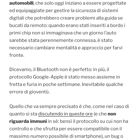
automobili
, che solo oggi iniziano a essere progettate
ed equipaggiate per gestire la sicurezza di sistemi
digitali che potrebbero creare problemi alla guida se
bucati da remoto: quando erano stati inseriti a bordo i
primi chip non si immaginava che un giorno l’auto
sarebbe stata perennemente connessa, è stato
necessario cambiare mentalità e approccio per farvi
fronte.
Dicevamo, il Bluetooth non è perfetto: in più, il
protocollo Google-Apple è stato messo assieme in
fretta e furia in poche settimane. Inevitabile qualche
errore di gioventù.
Quello che va sempre precisato è che, come nel caso di
quanto si sta
discutendo in queste ore
(e che
non
riguarda immuni
in sé: bensì il protocollo su cui non ha
controllo e che sfrutta per essere compatibile con il
massimo numero possibile di smartphone), un bug o