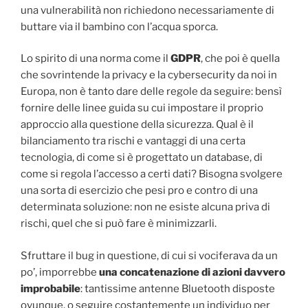
una vulnerabilità non richiedono necessariamente di
buttare via il bambino con l’acqua sporca.
Lo spirito di una norma come il
GDPR
, che poi è quella
che sovrintende la privacy e la cybersecurity da noi in
Europa, non è tanto dare delle regole da seguire: bensì
fornire delle linee guida su cui impostare il proprio
approccio alla questione della sicurezza. Qual è il
bilanciamento tra rischi e vantaggi di una certa
tecnologia, di come si è progettato un database, di
come si regola l’accesso a certi dati? Bisogna svolgere
una sorta di esercizio che pesi pro e contro di una
determinata soluzione: non ne esiste alcuna priva di
rischi, quel che si può fare è minimizzarli.
Sfruttare il bug in questione, di cui si vociferava da un
po’, imporrebbe
una concatenazione di azioni davvero
improbabile
: tantissime antenne Bluetooth disposte
ovunque, o seguire costantemente un individuo per