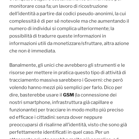
monitorare cosa fa; un lavoro di ricostruzione
dell’identità a partire dai codici pseudo-anonimi, la cui
complessità è di per sé notevole ma che aumentando il
numero di individui si complica ulteriormente; la
possibilità di tradurre queste informazioni in
informazioni utili da monetizzare/sfruttare, altra azione
che non è immediata.
Banalmente, gli unici che avrebbero gli strumenti e le
risorse per mettere in pratica questo tipo di attività di
tracciamento massiva sarebbero i Governi: che però
volendo hanno mezzi più semplici per farlo. Dico per
dire, basterebbe usare il
GSM
(la connessione dei
nostri smartphone, infrastruttura già capillare e
funzionante) per tracciare in modo molto più preciso
ed efficace i cittadini: senza dover neppure
preoccuparsi di risalirne all’identità, visto che sono già
perfettamente identificati in quel caso. Per un