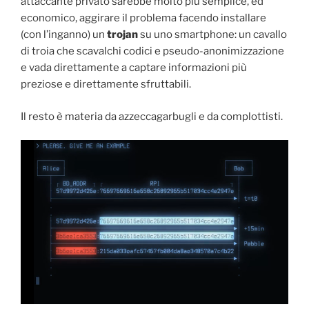
attaccante privato sarebbe molto più semplice, ed
economico, aggirare il problema facendo installare
(con l’inganno) un
trojan
su uno smartphone: un cavallo
di troia che scavalchi codici e pseudo-anonimizzazione
e vada direttamente a captare informazioni più
preziose e direttamente sfruttabili.
Il resto è materia da azzeccagarbugli e da complottisti.