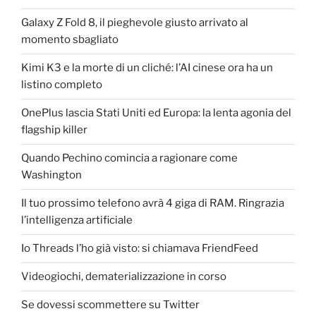
Galaxy Z Fold 8, il pieghevole giusto arrivato al
momento sbagliato
Kimi K3 e la morte di un cliché: l’AI cinese ora ha un
listino completo
OnePlus lascia Stati Uniti ed Europa: la lenta agonia del
flagship killer
Quando Pechino comincia a ragionare come
Washington
Il tuo prossimo telefono avrà 4 giga di RAM. Ringrazia
l’intelligenza artificiale
Io Threads l’ho già visto: si chiamava FriendFeed
Videogiochi, dematerializzazione in corso
Se dovessi scommettere su Twitter