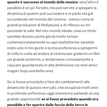
quanto è successo al mondo della musica
: senz’altro il
parallelo è un po’ forzato, ma può servire a spiegare la
dinamica di quanto può succedere e in parte sta già
succedendo nel mondo del cinema – inteso come le
grandi produzioni di Hollywood, e di riflesso su chi
possiede le sale. Nel mio mondo ideale, ciascun titolo
sarebbe dovuto uscire già da molto tempo
contemporaneamente su ogni piattaforma: sarebbe
stato solo il mio gusto e la mia preferenza a spingermi
di volta in volta ad andare al cinema per godermi un film
sul grande schermo, o restarmene comodamente a
casa per guardarmelo in alta definizione coi miei amici
magari dopo una bella cena.
Se si fosse proceduto a fare dei cambiamenti alle
dinamiche di questo mercato, che era già da molti anni
in profonda sofferenza, oggi staremmo parlando di una
grande opportunità;
se si fosse proceduto quando era
possibile a far sparire dalla faccia della terra le