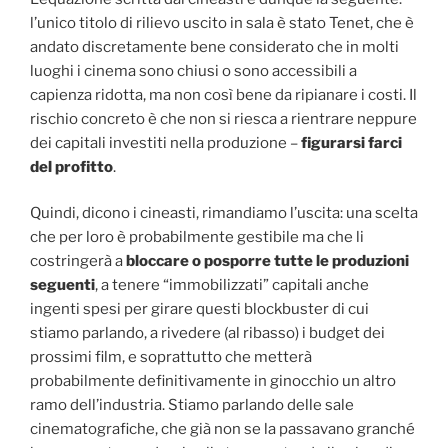
l’unico titolo di rilievo uscito in sala è stato Tenet, che è
andato discretamente bene considerato che in molti
luoghi i cinema sono chiusi o sono accessibili a
capienza ridotta, ma non così bene da ripianare i costi. Il
rischio concreto è che non si riesca a rientrare neppure
dei capitali investiti nella produzione –
figurarsi farci
del profitto
.
Quindi, dicono i cineasti, rimandiamo l’uscita: una scelta
che per loro è probabilmente gestibile ma che li
costringerà a
bloccare o posporre tutte le produzioni
seguenti
, a tenere “immobilizzati” capitali anche
ingenti spesi per girare questi blockbuster di cui
stiamo parlando, a rivedere (al ribasso) i budget dei
prossimi film, e soprattutto che metterà
probabilmente definitivamente in ginocchio un altro
ramo dell’industria. Stiamo parlando delle sale
cinematografiche, che già non se la passavano granché