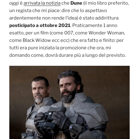
oggi è
arrivata la notizia
che
Dune
(il mio libro preferito,
un regista che mi piace: dire che lo aspettavo
ardentemente non rende l’idea) è stato addirittura
posticipato a ottobre 2021
. Praticamente 1 anno
esatto, per un film (come 007, come Wonder Woman,
come Black Widow ecc ecc) che era fatto e finito: per
tutti era pure iniziata la promozione che ora, mi
domando come, dovrà durare più a lungo del previsto.