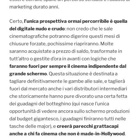
marketing durato anni.
Certo,
l’unica prospettiva ormai percorribile è quella
del digitale nudo e crudo
: non credo che le sale
cinematografiche potranno digerire questi mesi di
chiusure forzate, pochissime riapriranno. Molte
saranno acquistate a prezzo di saldo, trasformate in
tutt’altro o gestite d’ora in avanti con logiche che
faranno fuori per sempre il cinema indipendente dal
grande schermo
. Questa situazione è destinata a
tagliare definitivamente le gambe alle sale, e taglierà
fuori dal mercato anche i vari distributori intermediari
che storicamente hanno pure divorato una certa fetta
dei guadagni del botteghino (qui nasce l’unica
opportunità di vedere ancora sullo schermo produzioni
dal budget gigantesco, i guadagni finiranno tutti nelle
tasche delle major), e
creerà parecchi grattacapi
anche a chi fa cinema che non è made-in-Hollywood
.