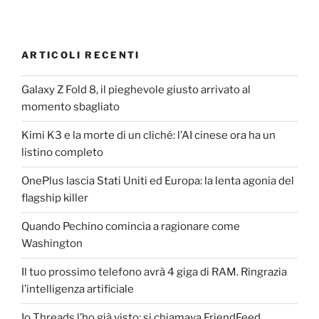
ARTICOLI RECENTI
Galaxy Z Fold 8, il pieghevole giusto arrivato al
momento sbagliato
Kimi K3 e la morte di un cliché: l’AI cinese ora ha un
listino completo
OnePlus lascia Stati Uniti ed Europa: la lenta agonia del
flagship killer
Quando Pechino comincia a ragionare come
Washington
Il tuo prossimo telefono avrà 4 giga di RAM. Ringrazia
l’intelligenza artificiale
Io Threads l’ho già visto: si chiamava FriendFeed