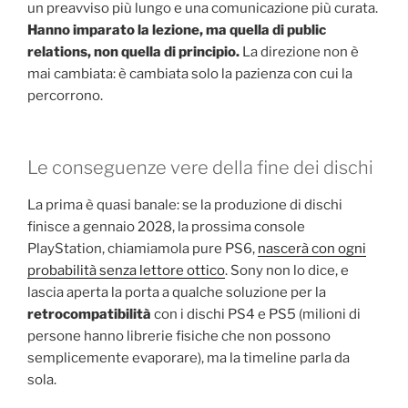
un preavviso più lungo e una comunicazione più curata.
Hanno imparato la lezione, ma quella di public
relations, non quella di principio.
La direzione non è
mai cambiata: è cambiata solo la pazienza con cui la
percorrono.
Le conseguenze vere della fine dei dischi
La prima è quasi banale: se la produzione di dischi
finisce a gennaio 2028, la prossima console
PlayStation, chiamiamola pure PS6,
nascerà con ogni
probabilità senza lettore ottico
. Sony non lo dice, e
lascia aperta la porta a qualche soluzione per la
retrocompatibilità
con i dischi PS4 e PS5 (milioni di
persone hanno librerie fisiche che non possono
semplicemente evaporare), ma la timeline parla da
sola.