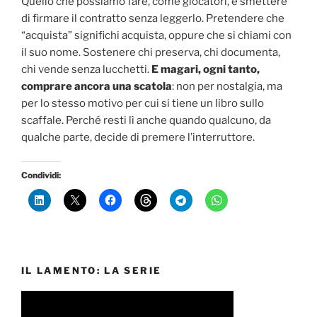
Quello che possiamo fare, come giocatori, è smettere
di firmare il contratto senza leggerlo. Pretendere che
“acquista” significhi acquista, oppure che si chiami con
il suo nome. Sostenere chi preserva, chi documenta,
chi vende senza lucchetti.
E magari, ogni tanto,
comprare ancora una scatola
: non per nostalgia, ma
per lo stesso motivo per cui si tiene un libro sullo
scaffale. Perché resti lì anche quando qualcuno, da
qualche parte, decide di premere l’interruttore.
Condividi:
IL LAMENTO: LA SERIE