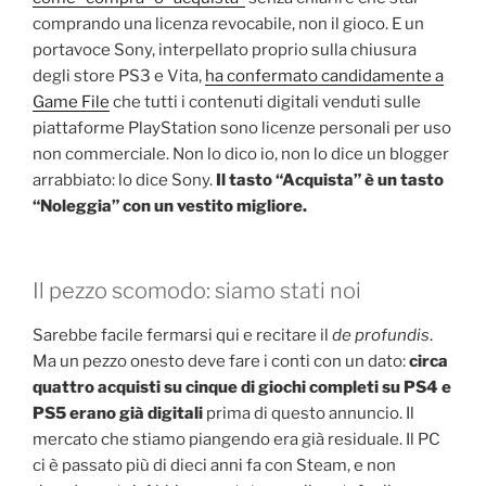
comprando una licenza revocabile, non il gioco. E un
portavoce Sony, interpellato proprio sulla chiusura
degli store PS3 e Vita,
ha confermato candidamente a
Game File
che tutti i contenuti digitali venduti sulle
piattaforme PlayStation sono licenze personali per uso
non commerciale. Non lo dico io, non lo dice un blogger
arrabbiato: lo dice Sony.
Il tasto “Acquista” è un tasto
“Noleggia” con un vestito migliore.
Il pezzo scomodo: siamo stati noi
Sarebbe facile fermarsi qui e recitare il
de profundis
.
Ma un pezzo onesto deve fare i conti con un dato:
circa
quattro acquisti su cinque di giochi completi su PS4 e
PS5 erano già digitali
prima di questo annuncio. Il
mercato che stiamo piangendo era già residuale. Il PC
ci è passato più di dieci anni fa con Steam, e non