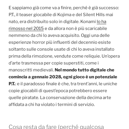
E sappiamo già come va a finire, perché è già successo:
P.T., il teaser giocabile di Kojima e del Silent Hills mai
nato, era distribuito solo in digitale. Konami
lo ha
rimosso nel 2015
e da allora non è più scaricabile
nemmeno da chi lo aveva acquisito. Oggi una delle
esperienze horror più influenti del decennio esiste
soltanto sulle console usate di chi lo aveva installato
prima della rimozione, vendute come reliquie. Un’opera
d’arte trasmessa per copie superstiti, come i
manoscritti medievali.
Nel mondo tutto digitale che
comincia a gennaio 2028, ogni gioco è un potenziale
P.T.
: e il paradosso finale è che, tra trent’anni, le uniche
copie giocabili di quest’epoca potrebbero essere
quelle piratate. La conservazione della decima arte
affidata a chi ha violato i termini di servizio.
Cosa resta da fare (perché qualcosa