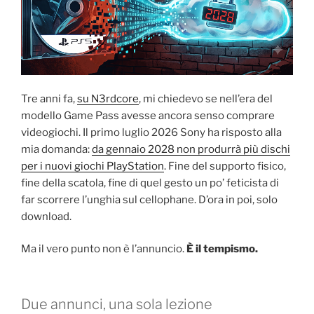
Tre anni fa,
su N3rdcore
, mi chiedevo se nell’era del
modello Game Pass avesse ancora senso comprare
videogiochi. Il primo luglio 2026 Sony ha risposto alla
mia domanda:
da gennaio 2028 non produrrà più dischi
per i nuovi giochi PlayStation
. Fine del supporto fisico,
fine della scatola, fine di quel gesto un po’ feticista di
far scorrere l’unghia sul cellophane. D’ora in poi, solo
download.
Ma il vero punto non è l’annuncio.
È il tempismo.
Due annunci, una sola lezione