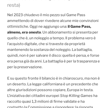
resta)
Nel 2023 chiudevo il mio pezzo sul Game Pass
ammettendo di dover rivedere alcune mie convinzioni
ottimistiche. Oggi ne aggiungo una:
il Game Pass,
almeno, era onesto
. Un abbonamento si presenta per
quello che è, un noleggio a tempo. Il problema vero è
l’acquisto digitale, che si traveste da proprietà
mantenendo la sostanza del noleggio. La battaglia,
quindi, non è per salvare il disco: quella è persa, e forse
era persa già da anni. La battaglia è per la trasparenza e
per la preservazione.
E su questo fronte il bilancio è in chiaroscuro, ma non è
un deserto. La legge californiana è un precedente che
altre giurisdizioni possono copiare, Europa in testa.
L’iniziativa dei cittadini europei
Stop Killing Games
ha
raccolto quasi 1,3 milioni di firme validate e ha
costretto la Commissione a rispondere: la risposta,