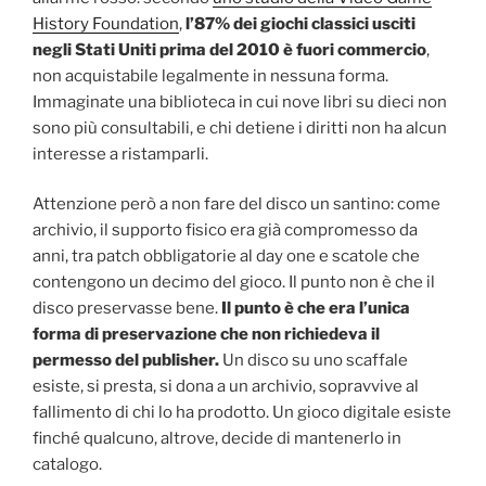
History Foundation
,
l’87% dei giochi classici usciti
negli Stati Uniti prima del 2010 è fuori commercio
,
non acquistabile legalmente in nessuna forma.
Immaginate una biblioteca in cui nove libri su dieci non
sono più consultabili, e chi detiene i diritti non ha alcun
interesse a ristamparli.
Attenzione però a non fare del disco un santino: come
archivio, il supporto fisico era già compromesso da
anni, tra patch obbligatorie al day one e scatole che
contengono un decimo del gioco. Il punto non è che il
disco preservasse bene.
Il punto è che era l’unica
forma di preservazione che non richiedeva il
permesso del publisher.
Un disco su uno scaffale
esiste, si presta, si dona a un archivio, sopravvive al
fallimento di chi lo ha prodotto. Un gioco digitale esiste
finché qualcuno, altrove, decide di mantenerlo in
catalogo.