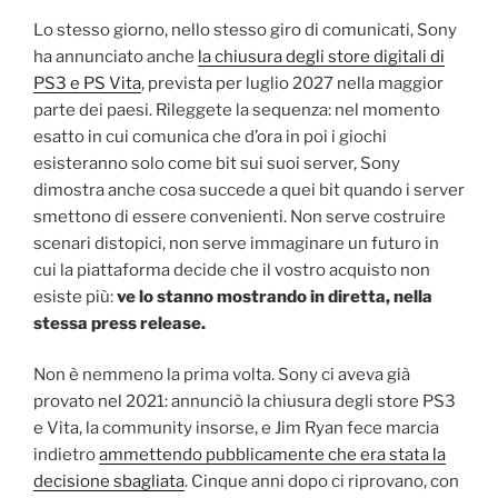
Lo stesso giorno, nello stesso giro di comunicati, Sony
ha annunciato anche
la chiusura degli store digitali di
PS3 e PS Vita
, prevista per luglio 2027 nella maggior
parte dei paesi. Rileggete la sequenza: nel momento
esatto in cui comunica che d’ora in poi i giochi
esisteranno solo come bit sui suoi server, Sony
dimostra anche cosa succede a quei bit quando i server
smettono di essere convenienti. Non serve costruire
scenari distopici, non serve immaginare un futuro in
cui la piattaforma decide che il vostro acquisto non
esiste più:
ve lo stanno mostrando in diretta, nella
stessa press release.
Non è nemmeno la prima volta. Sony ci aveva già
provato nel 2021: annunciò la chiusura degli store PS3
e Vita, la community insorse, e Jim Ryan fece marcia
indietro
ammettendo pubblicamente che era stata la
decisione sbagliata
. Cinque anni dopo ci riprovano, con