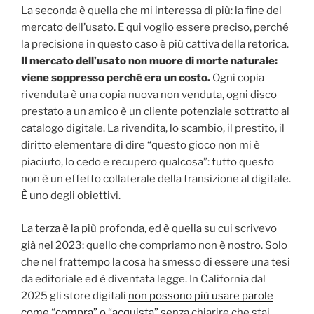
La seconda è quella che mi interessa di più: la fine del
mercato dell’usato. E qui voglio essere preciso, perché
la precisione in questo caso è più cattiva della retorica.
Il mercato dell’usato non muore di morte naturale:
viene soppresso perché era un costo.
Ogni copia
rivenduta è una copia nuova non venduta, ogni disco
prestato a un amico è un cliente potenziale sottratto al
catalogo digitale. La rivendita, lo scambio, il prestito, il
diritto elementare di dire “questo gioco non mi è
piaciuto, lo cedo e recupero qualcosa”: tutto questo
non è un effetto collaterale della transizione al digitale.
È uno degli obiettivi.
La terza è la più profonda, ed è quella su cui scrivevo
già nel 2023: quello che compriamo non è nostro. Solo
che nel frattempo la cosa ha smesso di essere una tesi
da editoriale ed è diventata legge. In California dal
2025 gli store digitali
non possono più usare parole
come “compra” o “acquista”
senza chiarire che stai