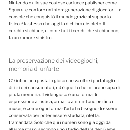
Nintendo e alle sue costose cartucce publisher come
Square, e con loro un’intera generazione di giocatori. La
console che conquistò il mondo grazie al supporto
fisico è la stessa che oggi lo dichiara obsoleto. Il
cerchio si chiude, e come tutti i cerchi che si chiudono,
fa un rumore sinistro.
La preservazione dei videogiochi,
memoria di un’arte
C’è infine una posta in gioco che va oltre i portafogli e i
diritti dei consumatori, ed è quella che mi preoccupa di
più: la memoria. Il videogioco è una forma di
espressione artistica, ormai lo ammettono perfino i
musei, e come ogni forma d’arte ha bisogno di essere
conservata per poter essere studiata, riletta,
tramandata. Solo che qui i numeri sono già oggi da
allarme rosso: secondo
uno studio della Video Game