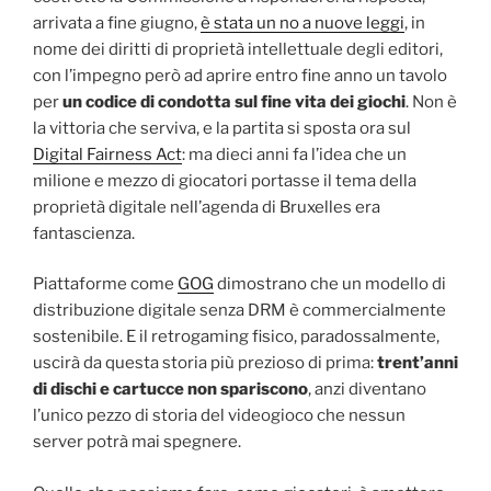
arrivata a fine giugno,
è stata un no a nuove leggi
, in
nome dei diritti di proprietà intellettuale degli editori,
con l’impegno però ad aprire entro fine anno un tavolo
per
un codice di condotta sul fine vita dei giochi
. Non è
la vittoria che serviva, e la partita si sposta ora sul
Digital Fairness Act
: ma dieci anni fa l’idea che un
milione e mezzo di giocatori portasse il tema della
proprietà digitale nell’agenda di Bruxelles era
fantascienza.
Piattaforme come
GOG
dimostrano che un modello di
distribuzione digitale senza DRM è commercialmente
sostenibile. E il retrogaming fisico, paradossalmente,
uscirà da questa storia più prezioso di prima:
trent’anni
di dischi e cartucce non spariscono
, anzi diventano
l’unico pezzo di storia del videogioco che nessun
server potrà mai spegnere.