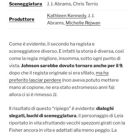
Sceneggiatura
J. J. Abrams, Chris Terrio
Kathleen Kennedy
, J. J.
Produttore
Abrams,
Michelle Rejwan
Come è evidente, il secondo ha regista e
sceneggiatore diverso. E infatti la storia è diversa, così
come la regia: migliore, insomma, sotto ogni punto di
vista.
Johnson sarebbe dovuto tornare anche per il 9
,
dopo che il regista originale si era sfilato,
ma ha
preferito lasciar perdere
(non aveva potuto mettere
mano al copione, ne era stato estromesso anni fa):
allora ci si è rimesso JJ.
Il risultato di questo “ripiego” è evidente:
dialoghi
slegati, buchi di sceneggiatura
, il personaggio di Leia
riportato in vita sfruttando vecchi spezzoni girati con la
Fisher ancora in vita e adattati alla meno peggio. La