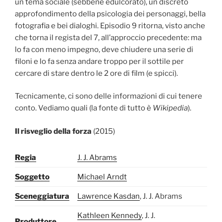
un tema sociale (sebbene edulcorato), un discreto
approfondimento della psicologia dei personaggi, bella
fotografia e bei dialoghi. Episodio 9 ritorna, visto anche
che torna il regista del 7, all’approccio precedente: ma
lo fa con meno impegno, deve chiudere una serie di
filoni e lo fa senza andare troppo per il sottile per
cercare di stare dentro le 2 ore di film (e spicci).
Tecnicamente, ci sono delle informazioni di cui tenere
conto. Vediamo quali (la fonte di tutto è
Wikipedia
).
Il risveglio della forza
(2015)
Regia
J. J. Abrams
Soggetto
Michael Arndt
Sceneggiatura
Lawrence Kasdan
, J. J. Abrams
Kathleen Kennedy
, J. J.
Produttore