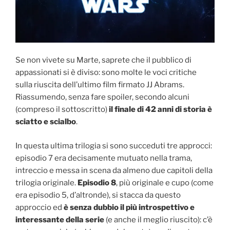
Se non vivete su Marte, saprete che il pubblico di
appassionati si è diviso: sono molte le voci critiche
sulla riuscita dell’ultimo film firmato JJ Abrams.
Riassumendo, senza fare spoiler, secondo alcuni
(compreso il sottoscritto)
il finale di 42 anni di storia è
sciatto e scialbo
.
In questa ultima trilogia si sono succeduti tre approcci:
episodio 7 era decisamente mutuato nella trama,
intreccio e messa in scena da almeno due capitoli della
trilogia originale.
Episodio 8
, più originale e cupo (come
era episodio 5, d’altronde), si stacca da questo
approccio ed
è senza dubbio il più introspettivo e
interessante della serie
(e anche il meglio riuscito): c’è