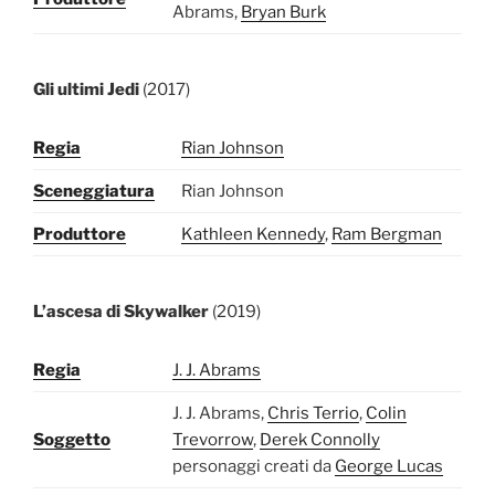
Abrams,
Bryan Burk
Gli ultimi Jedi
(2017)
Regia
Rian Johnson
Sceneggiatura
Rian Johnson
Produttore
Kathleen Kennedy
,
Ram Bergman
L’ascesa di Skywalker
(2019)
Regia
J. J. Abrams
J. J. Abrams,
Chris Terrio
,
Colin
Soggetto
Trevorrow
,
Derek Connolly
personaggi creati da
George Lucas