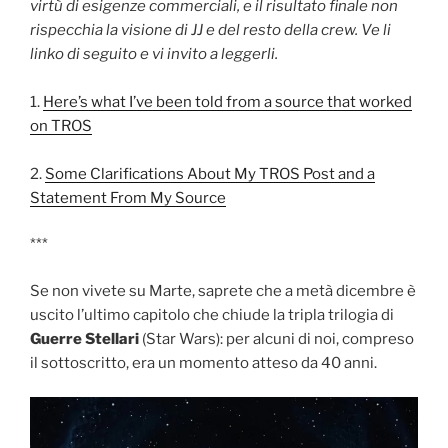
virtù di esigenze commerciali, e il risultato finale non
rispecchia la visione di JJ e del resto della crew. Ve li
linko di seguito e vi invito a leggerli.
1.
Here’s what I’ve been told from a source that worked
on TROS
2.
Some Clarifications About My TROS Post and a
Statement From My Source
***
Se non vivete su Marte, saprete che a metà dicembre è
uscito l’ultimo capitolo che chiude la tripla trilogia di
Guerre Stellari
(Star Wars): per alcuni di noi, compreso
il sottoscritto, era un momento atteso da 40 anni.