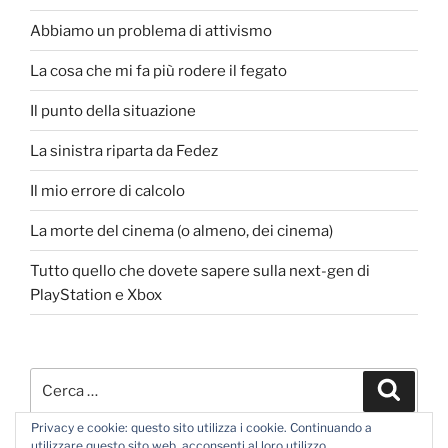
Abbiamo un problema di attivismo
La cosa che mi fa più rodere il fegato
Il punto della situazione
La sinistra riparta da Fedez
Il mio errore di calcolo
La morte del cinema (o almeno, dei cinema)
Tutto quello che dovete sapere sulla next-gen di
PlayStation e Xbox
Cerca:
Cerca
Privacy e cookie: questo sito utilizza i cookie. Continuando a
utilizzare questo sito web, acconsenti al loro utilizzo.