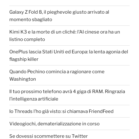
Galaxy Z Fold 8, il pieghevole giusto arrivato al
momento sbagliato
Kimi K3 e la morte di un cliché: l’AI cinese ora ha un
listino completo
OnePlus lascia Stati Uniti ed Europa: la lenta agonia del
flagship killer
Quando Pechino comincia a ragionare come
Washington
Il tuo prossimo telefono avrà 4 giga di RAM. Ringrazia
l’intelligenza artificiale
Io Threads l’ho già visto: si chiamava FriendFeed
Videogiochi, dematerializzazione in corso
Se dovessi scommettere su Twitter