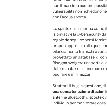
con il massimo numero possibi
vulnerabilità non richiedono n
con l’acqua sporca.
Lo spirito di una norma come i
la privacy e la cybersecurity da
regole da seguire: bensì fornire
proprio approccio alla questione
bilanciamento tra rischi e vanta
progettato un database, di come
Bisogna svolgere una sorta di e
determinata soluzione: non ne es
può fare è minimizzarli.
Sfruttare il bug in questione, d
una concatenazione di azioni
antenne Bluetooth disposte ov
individuo per monitorare cosa f