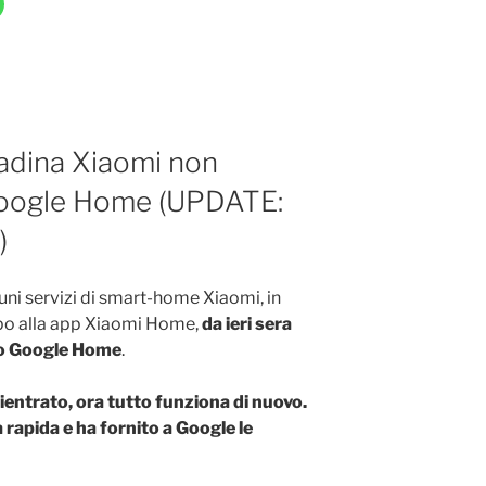
adina Xiaomi non
Google Home (UPDATE:
)
cuni servizi di smart-home Xiaomi, in
apo alla app Xiaomi Home,
da ieri sera
do Google Home
.
ntrato, ora tutto funziona di nuovo.
rapida e ha fornito a Google le