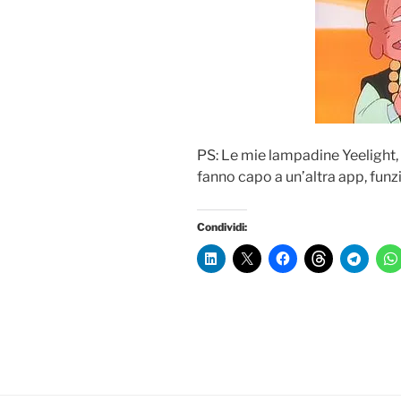
PS: Le mie lampadine Yeeligh
fanno capo a un’altra app, fun
Condividi: