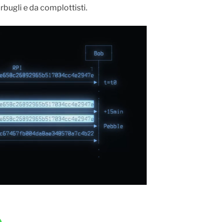
rbugli e da complottisti.