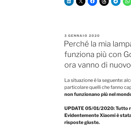
PUBBLICATO
3 GENNAIO 2020
IL
Perché la mia lamp
funziona più con 
ora vanno di nuovo
La situazione è la seguente: al
particolare quelli che fanno c
non funzionano più nel mon
UPDATE 05/01/2020: Tutto rie
Evidentemente Xiaomi è stata 
risposte giuste.