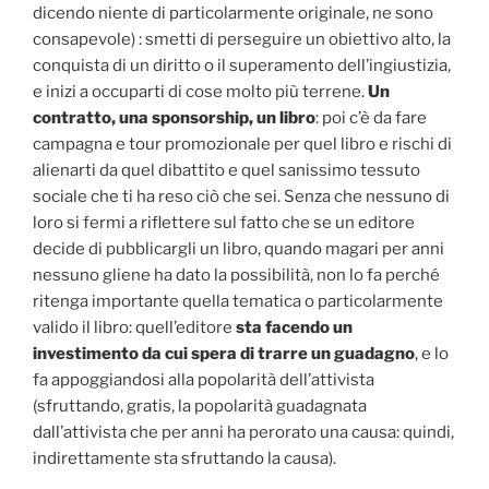
dicendo niente di particolarmente originale, ne sono
consapevole) : smetti di perseguire un obiettivo alto, la
conquista di un diritto o il superamento dell’ingiustizia,
e inizi a occuparti di cose molto più terrene.
Un
contratto, una sponsorship, un libro
: poi c’è da fare
campagna e tour promozionale per quel libro e rischi di
alienarti da quel dibattito e quel sanissimo tessuto
sociale che ti ha reso ciò che sei. Senza che nessuno di
loro si fermi a riflettere sul fatto che se un editore
decide di pubblicargli un libro, quando magari per anni
nessuno gliene ha dato la possibilità, non lo fa perché
ritenga importante quella tematica o particolarmente
valido il libro: quell’editore
sta facendo un
investimento da cui spera di trarre un guadagno
, e lo
fa appoggiandosi alla popolarità dell’attivista
(sfruttando, gratis, la popolarità guadagnata
dall’attivista che per anni ha perorato una causa: quindi,
indirettamente sta sfruttando la causa).