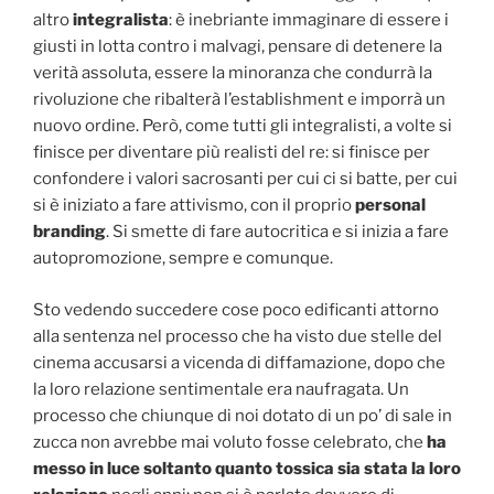
altro
integralista
: è inebriante immaginare di essere i
giusti in lotta contro i malvagi, pensare di detenere la
verità assoluta, essere la minoranza che condurrà la
rivoluzione che ribalterà l’establishment e imporrà un
nuovo ordine. Però, come tutti gli integralisti, a volte si
finisce per diventare più realisti del re: si finisce per
confondere i valori sacrosanti per cui ci si batte, per cui
si è iniziato a fare attivismo, con il proprio
personal
branding
. Si smette di fare autocritica e si inizia a fare
autopromozione, sempre e comunque.
Sto vedendo succedere cose poco edificanti attorno
alla sentenza nel processo che ha visto due stelle del
cinema accusarsi a vicenda di diffamazione, dopo che
la loro relazione sentimentale era naufragata. Un
processo che chiunque di noi dotato di un po’ di sale in
zucca non avrebbe mai voluto fosse celebrato, che
ha
messo in luce soltanto quanto tossica sia stata la loro