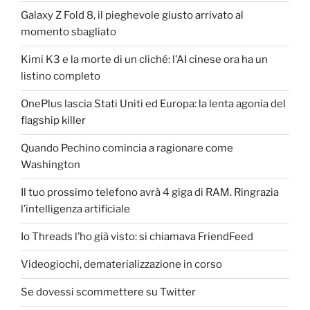
Galaxy Z Fold 8, il pieghevole giusto arrivato al
momento sbagliato
Kimi K3 e la morte di un cliché: l’AI cinese ora ha un
listino completo
OnePlus lascia Stati Uniti ed Europa: la lenta agonia del
flagship killer
Quando Pechino comincia a ragionare come
Washington
Il tuo prossimo telefono avrà 4 giga di RAM. Ringrazia
l’intelligenza artificiale
Io Threads l’ho già visto: si chiamava FriendFeed
Videogiochi, dematerializzazione in corso
Se dovessi scommettere su Twitter