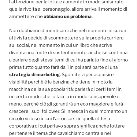
l’attenzione per la lotta e aumenta in modo smisurato
quella rivolta al personaggio, allora arriva il momento di
ammettere che
abbiamo un problema
.
Non dobbiamo dimenticarci che nel momento in cui un
attivista decide di scommettere sulla propria carriera
sui social, nel momento in cui un libro che scrive
diventa una fonte di sostentamento, anche se continua
a parlare degli stessi temi di cui ha parlato fino al giorno
prima tutto quanto farà da lì in poi sarà parte di una
strategia di marketing
. Sgomiterà per acquisire
visibilità perché è la benzina che tiene in moto la
macchina della sua popolarità: parlerà di certi temi in
un certo modo, che lo faccia in modo consapevole o
meno, perché ciò gli garantirà un eco maggiore e farà
crescere i suoi follower. Si innesca in quel momento un
circolo vizioso in cui l’arroccarsi in quella difesa
corporativa di cui parlavo sopra significa anche lottare
per tenere il tema che cavalchiamo centrale nel