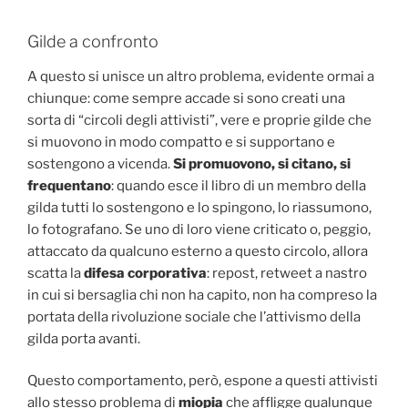
Gilde a confronto
A questo si unisce un altro problema, evidente ormai a
chiunque: come sempre accade si sono creati una
sorta di “circoli degli attivisti”, vere e proprie gilde che
si muovono in modo compatto e si supportano e
sostengono a vicenda.
Si promuovono, si citano, si
frequentano
: quando esce il libro di un membro della
gilda tutti lo sostengono e lo spingono, lo riassumono,
lo fotografano. Se uno di loro viene criticato o, peggio,
attaccato da qualcuno esterno a questo circolo, allora
scatta la
difesa corporativa
: repost, retweet a nastro
in cui si bersaglia chi non ha capito, non ha compreso la
portata della rivoluzione sociale che l’attivismo della
gilda porta avanti.
Questo comportamento, però, espone a questi attivisti
allo stesso problema di
miopia
che affligge qualunque