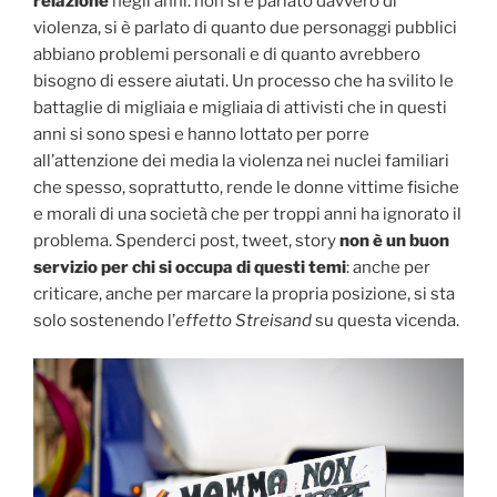
relazione
negli anni: non si è parlato davvero di
violenza, si è parlato di quanto due personaggi pubblici
abbiano problemi personali e di quanto avrebbero
bisogno di essere aiutati. Un processo che ha svilito le
battaglie di migliaia e migliaia di attivisti che in questi
anni si sono spesi e hanno lottato per porre
all’attenzione dei media la violenza nei nuclei familiari
che spesso, soprattutto, rende le donne vittime fisiche
e morali di una società che per troppi anni ha ignorato il
problema. Spenderci post, tweet, story
non è un buon
servizio per chi si occupa di questi temi
: anche per
criticare, anche per marcare la propria posizione, si sta
solo sostenendo l’
effetto Streisand
su questa vicenda.