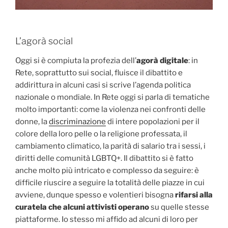
L’agorà social
Oggi si è compiuta la profezia dell’
agorà digitale
: in
Rete, soprattutto sui social, fluisce il dibattito e
addirittura in alcuni casi si scrive l’agenda politica
nazionale o mondiale. In Rete oggi si parla di tematiche
molto importanti: come la violenza nei confronti delle
donne, la
discriminazione
di intere popolazioni per il
colore della loro pelle o la religione professata, il
cambiamento climatico, la parità di salario tra i sessi, i
diritti delle comunità LGBTQ+. Il dibattito si è fatto
anche molto più intricato e complesso da seguire: è
difficile riuscire a seguire la totalità delle piazze in cui
avviene, dunque spesso e volentieri bisogna
rifarsi alla
curatela che alcuni attivisti operano
su quelle stesse
piattaforme. Io stesso mi affido ad alcuni di loro per