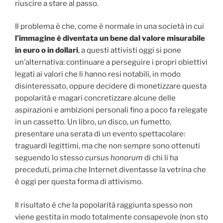
riuscire a stare al passo.
Il problema è che, come è normale in una società in cui
l’immagine è diventata un bene dal valore misurabile
in euro o in dollari
, a questi attivisti oggi si pone
un’alternativa: continuare a perseguire i propri obiettivi
legati ai valori che li hanno resi notabili, in modo
disinteressato, oppure decidere di monetizzare questa
popolarità e magari concretizzare alcune delle
aspirazioni e ambizioni personali fino a poco fa relegate
in un cassetto. Un libro, un disco, un fumetto,
presentare una serata di un evento spettacolare:
traguardi legittimi, ma che non sempre sono ottenuti
seguendo lo stesso
cursus honorum
di chi li ha
preceduti, prima che Internet diventasse la vetrina che
è oggi per questa forma di attivismo.
Il risultato è che la popolarità raggiunta spesso non
viene gestita in modo totalmente consapevole (non sto