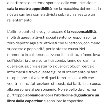
dibattito: se quel tema sparisce dalla comunicazione
cala la nostra appetibilità
per la macchina dei media, la
nostra carriera come attivista subirà un arresto o un
rallentamento.
L’ultimo punto che voglio toccare è la
responsabilità
:
molti di questi attivisti social sentono responsabilità
zero rispetto agli altri attivisti che si battono, con meno
successo e popolarità, per la stessa causa. Nel
momento in cui personalizzano il dibattito, o fanno leva
sull’idolatria che a volte li circonda, fanno dei danni a
quella causa: chi è esterno a quel circolo, chi cerca di
informarsi e trova queste figure di riferimento, si farà
un’opinione sul valore di quel tema in base a ciò che
vedrà in loro. L’attenzione si sposta dai fatti, dalla causa,
alla persona e al personaggio. Non è bello da dire, ma
purtroppo
abbiamo ancora l’abitudine di giudicare un
libro dalla copertina
: e sono loro la copertina.