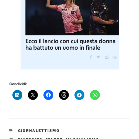
Condividi:
CATEGORIE
GIORNALETTISMO