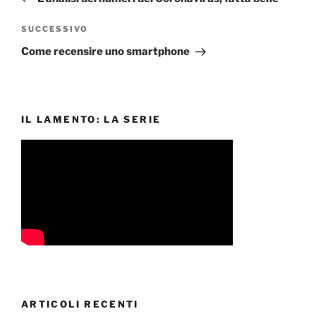
Articolo
SUCCESSIVO
successivo
Come recensire uno smartphone
IL LAMENTO: LA SERIE
ARTICOLI RECENTI