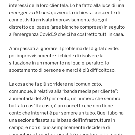
interessi della loro clientela. Lo ha fatto alla luce di una
emergenza di banda
, ovvero la richiesta crescente di
connettività arrivata improvvisamente da ogni
distretto del paese (aree bianche comprese) in seguito
all’emergenza Covid19 che ci ha costretto tutti in casa.
Anni passati a ignorare il problema del digital divide:
poi improvvisamente si chiede di risolvere la
situazione in un momento nel quale, peraltro, lo
spostamento di persone e merci è più difficoltoso.
La cosa che fa più sorridere nel comunicato,
comunque, è relativa alla “banda media per cliente”:
aumentarla del 30 per cento, un numero che sembra
buttato così lì a caso, è un concetto che non tiene
conto che Internet è pur sempre un tubo. Quel tubo ha
una sezione fissata sulla base dell’infrastruttura in
campo, e non si può semplicemente decidere di
aumentarne la portata perché è urgente: esattamente