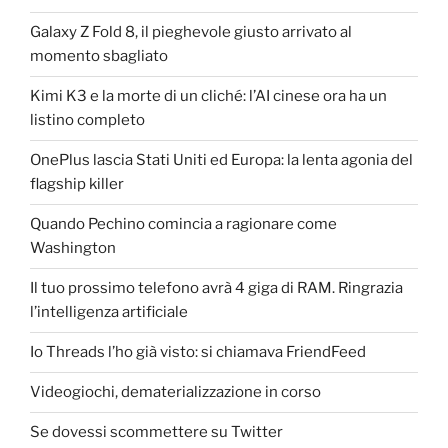
Galaxy Z Fold 8, il pieghevole giusto arrivato al
momento sbagliato
Kimi K3 e la morte di un cliché: l’AI cinese ora ha un
listino completo
OnePlus lascia Stati Uniti ed Europa: la lenta agonia del
flagship killer
Quando Pechino comincia a ragionare come
Washington
Il tuo prossimo telefono avrà 4 giga di RAM. Ringrazia
l’intelligenza artificiale
Io Threads l’ho già visto: si chiamava FriendFeed
Videogiochi, dematerializzazione in corso
Se dovessi scommettere su Twitter